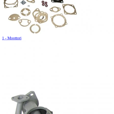
1 - Moottori