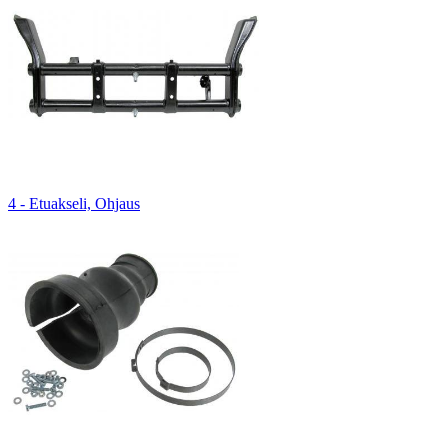
4 - Etuakseli, Ohjaus