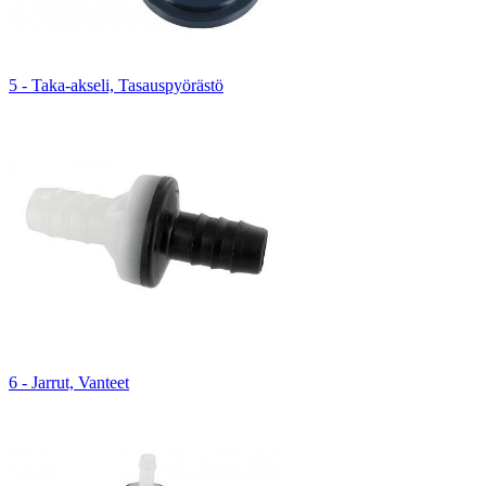
5 - Taka-akseli, Tasauspyörästö
6 - Jarrut, Vanteet