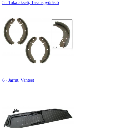
5 - Taka-akseli, Tasauspyörästö
6 - Jarrut, Vanteet