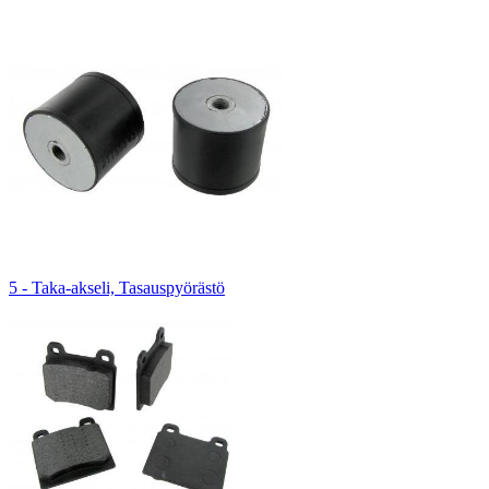
5 - Taka-akseli, Tasauspyörästö