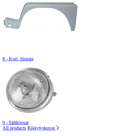
8 - Kori, Sisusta
9 - Sähköosat
All products
Räjäytyskuvat