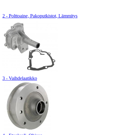
2 - Polttoaine, Pakoputkistot, Lämmitys
3 - Vaihdelaatikko