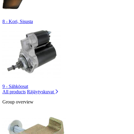
8 - Kori, Sisusta
9 - Sähköosat
All products
Räjäytyskuvat
Group overview