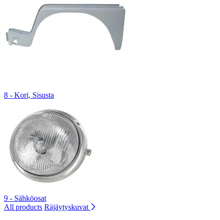
8 - Kori, Sisusta
9 - Sähköosat
All products
Räjäytyskuvat