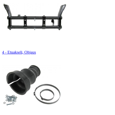
4 - Etuakseli, Ohjaus