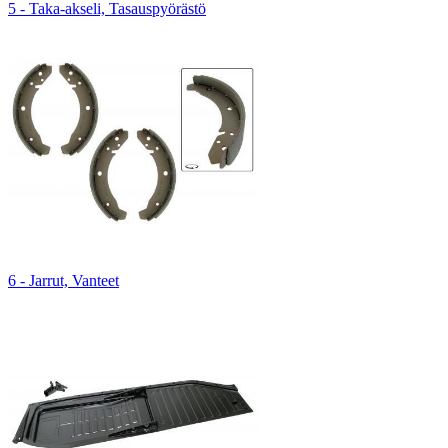
5 - Taka-akseli, Tasauspyörästö
6 - Jarrut, Vanteet