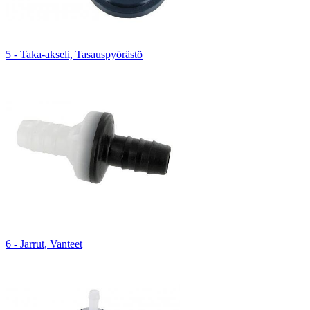
5 - Taka-akseli, Tasauspyörästö
6 - Jarrut, Vanteet