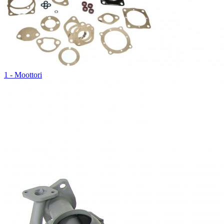
1 - Moottori