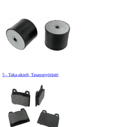
5 - Taka-akseli, Tasauspyörästö