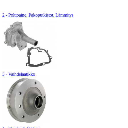
2 - Polttoaine, Pakoputkistot, Lämmitys
3 - Vaihdelaatikko