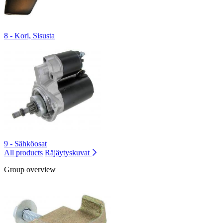
8 - Kori, Sisusta
9 - Sähköosat
All products
Räjäytyskuvat
Group overview