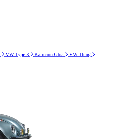
i
VW Type 3
Karmann Ghia
VW Thing