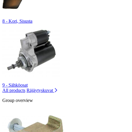
8 - Kori, Sisusta
9 - Sähköosat
All products
Räjäytyskuvat
Group overview