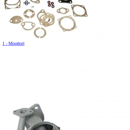
1 - Moottori