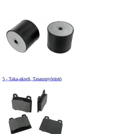
5 - Taka-akseli, Tasauspyörästö