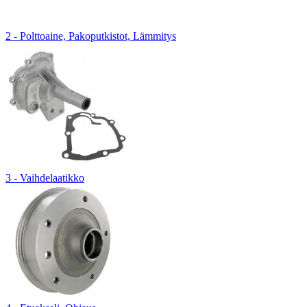
2 - Polttoaine, Pakoputkistot, Lämmitys
3 - Vaihdelaatikko