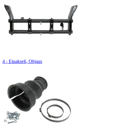
4 - Etuakseli, Ohjaus