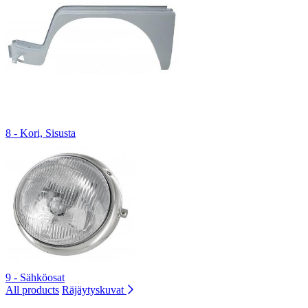
8 - Kori, Sisusta
9 - Sähköosat
All products
Räjäytyskuvat