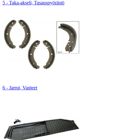
5 - Taka-akseli, Tasauspyörästö
6 - Jarrut, Vanteet