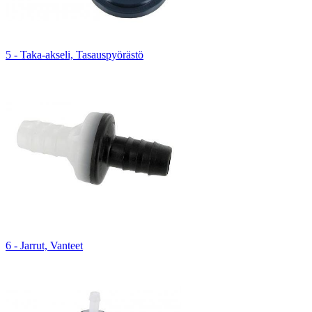
5 - Taka-akseli, Tasauspyörästö
6 - Jarrut, Vanteet