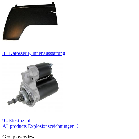
8 - Karosserie, Innenausstattung
9 - Elektrizität
All products
Explosionszeichnungen
Group overview