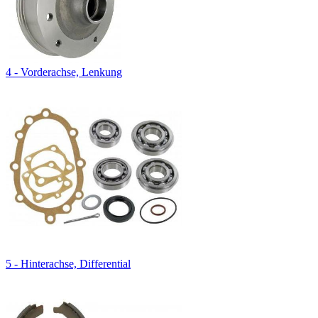
4 - Vorderachse, Lenkung
5 - Hinterachse, Differential