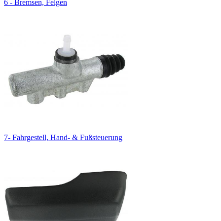
6 - Bremsen, Felgen
7- Fahrgestell, Hand- & Fußsteuerung