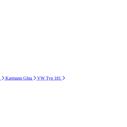
3
Karmann Ghia
VW Typ 181