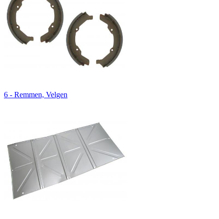
6 - Remmen, Velgen