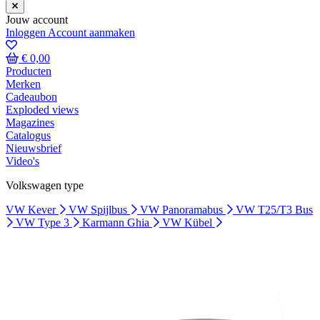
Jouw account
Inloggen
Account aanmaken
€ 0,00
Producten
Merken
Cadeaubon
Exploded views
Magazines
Catalogus
Nieuwsbrief
Video's
Volkswagen type
VW Kever
VW Spijlbus
VW Panoramabus
VW T25/T3 Bus
VW Type 3
Karmann Ghia
VW Kübel