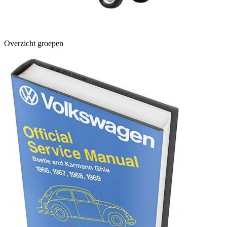
Overzicht groepen