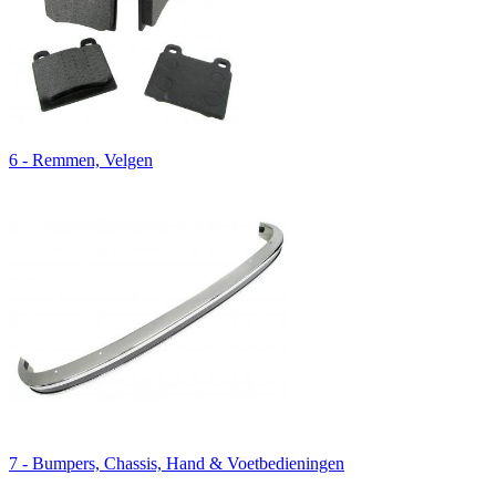
6 - Remmen, Velgen
7 - Bumpers, Chassis, Hand & Voetbedieningen