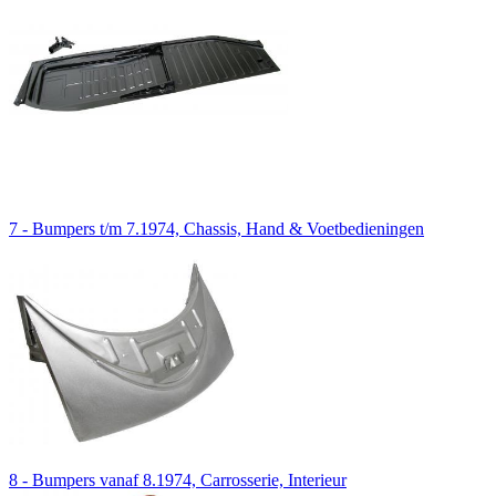
7 - Bumpers t/m 7.1974, Chassis, Hand & Voetbedieningen
8 - Bumpers vanaf 8.1974, Carrosserie, Interieur