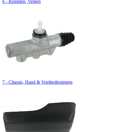
6 - Remmen, Velgen
7 - Chassis, Hand & Voetbedieningen