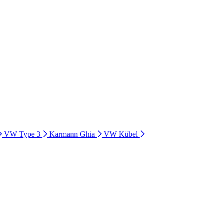
VW Type 3
Karmann Ghia
VW Kübel