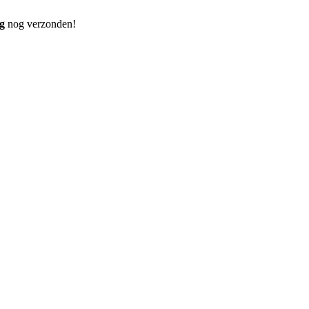
g
nog verzonden!