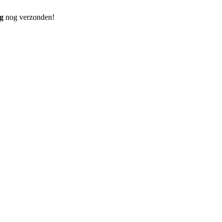
g
nog verzonden!