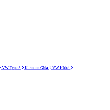
VW Type 3
Karmann Ghia
VW Kübel