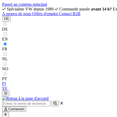
Passer au contenu principal
Spécialiste VW depuis 1989
Commande passée
avant 14 h?
Ex
A propos de nous
Offres d'emploi
Contact
B2B
FR
DE
EN
FR
NL
NO
PT
FI
SV
Connexion