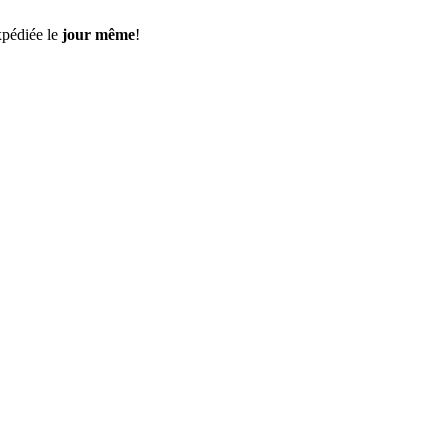
pédiée le
jour même
!