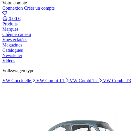
Votre compte
Connexion
Créer un compte
0,00 €
Produits
Marques
Chèque-cadeau
Vues éclatées
Magazines
Catalogues
Newsletter
Vidéos
Volkswagen type
VW Coccinelle
VW Combi T1
VW Combi T2
VW Combi T