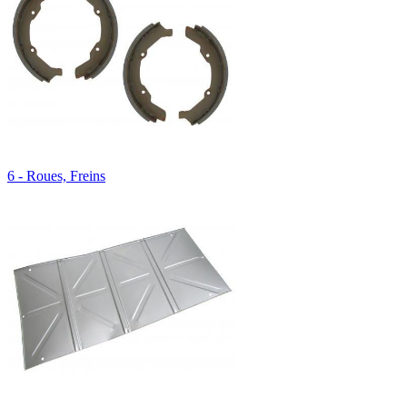
6 - Roues, Freins