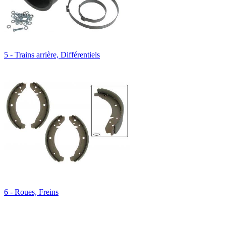
5 - Trains arrière, Différentiels
6 - Roues, Freins