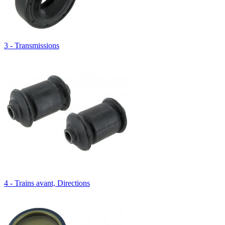
3 - Transmissions
4 - Trains avant, Directions