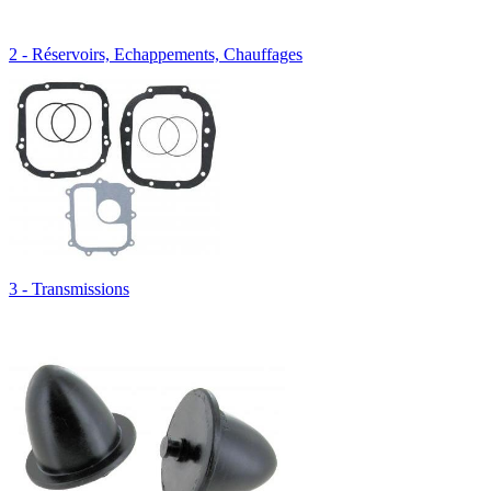
2 - Réservoirs, Echappements, Chauffages
3 - Transmissions