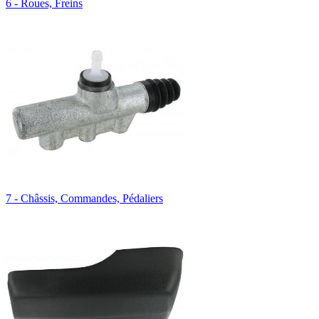
6 - Roues, Freins
7 - Châssis, Commandes, Pédaliers