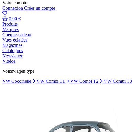
Votre compte
Connexion
Créer un compte
0,00 €
Produits
Marques
Chèque-cadeau
Vues éclatées
Magazines
Catalogues
Newsletter
Vidéos
Volkswagen type
VW Coccinelle
VW Combi T1
VW Combi T2
VW Combi T