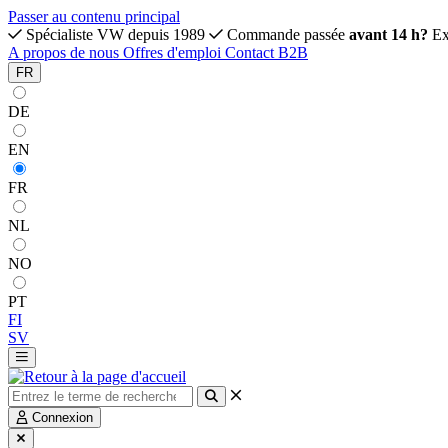
Passer au contenu principal
Spécialiste VW depuis 1989
Commande passée
avant 14 h?
Ex
A propos de nous
Offres d'emploi
Contact
B2B
FR
DE
EN
FR
NL
NO
PT
FI
SV
Connexion