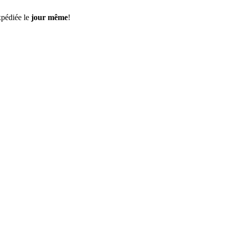
pédiée le
jour même
!