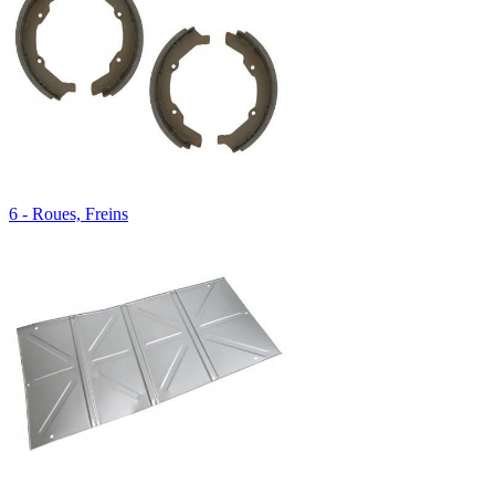
6 - Roues, Freins