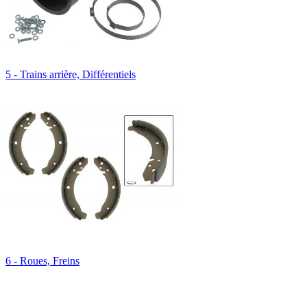
5 - Trains arrière, Différentiels
6 - Roues, Freins