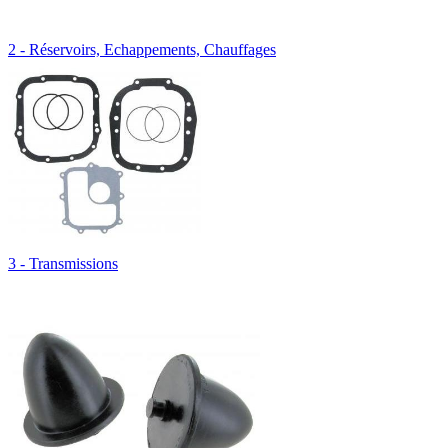
2 - Réservoirs, Echappements, Chauffages
3 - Transmissions