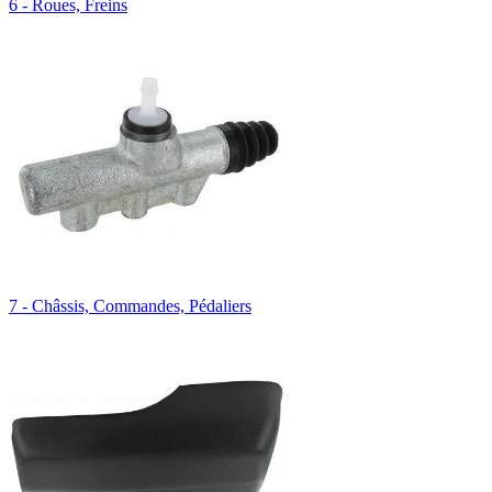
6 - Roues, Freins
7 - Châssis, Commandes, Pédaliers