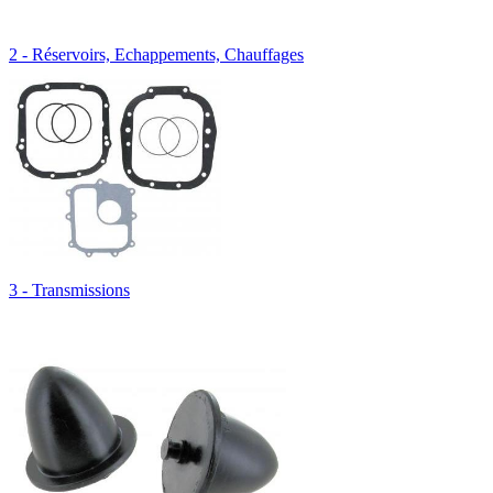
2 - Réservoirs, Echappements, Chauffages
3 - Transmissions