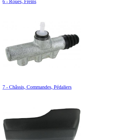
6 - Roues, Freins
7 - Châssis, Commandes, Pédaliers