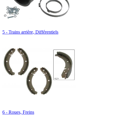
5 - Trains arrière, Différentiels
6 - Roues, Freins