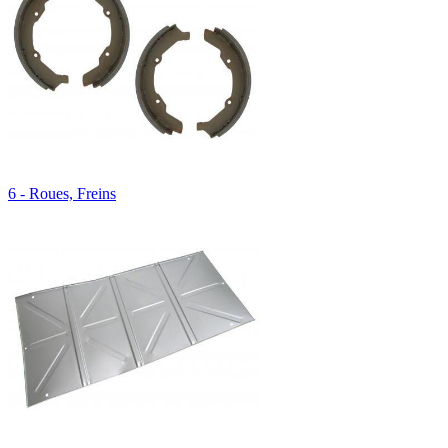
6 - Roues, Freins