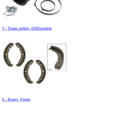
5 - Trains arrière, Différentiels
6 - Roues, Freins