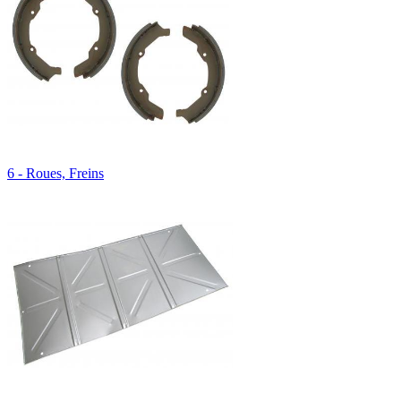
6 - Roues, Freins