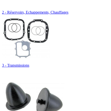
2 - Réservoirs, Echappements, Chauffages
3 - Transmissions