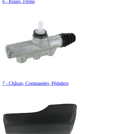
6 - Roues, Freins
7 - Châssis, Commandes, Pédaliers