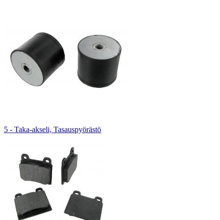
5 - Taka-akseli, Tasauspyörästö