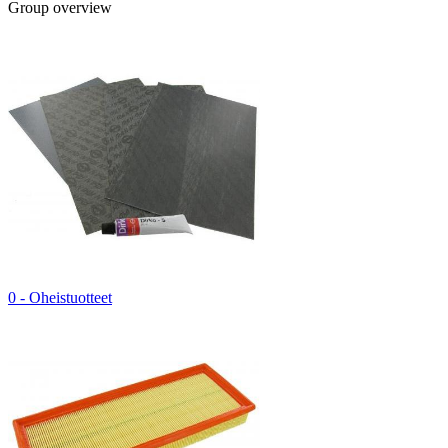
Group overview
0 - Oheistuotteet