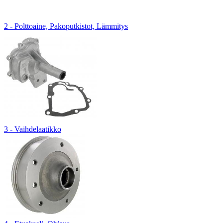
2 - Polttoaine, Pakoputkistot, Lämmitys
3 - Vaihdelaatikko