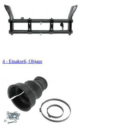
4 - Etuakseli, Ohjaus