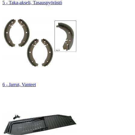
5 - Taka-akseli, Tasauspyörästö
6 - Jarrut, Vanteet