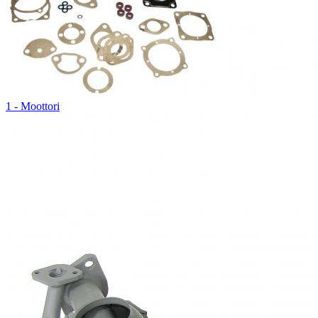
1 - Moottori