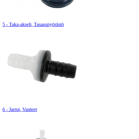
5 - Taka-akseli, Tasauspyörästö
6 - Jarrut, Vanteet