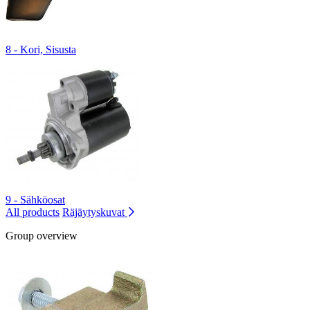
8 - Kori, Sisusta
9 - Sähköosat
All products
Räjäytyskuvat
Group overview