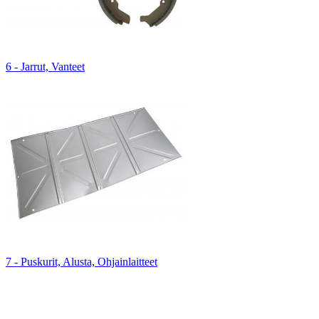
6 - Jarrut, Vanteet
7 - Puskurit, Alusta, Ohjainlaitteet