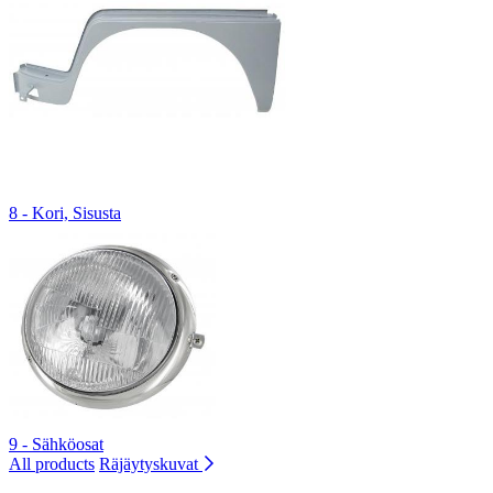
8 - Kori, Sisusta
9 - Sähköosat
All products
Räjäytyskuvat