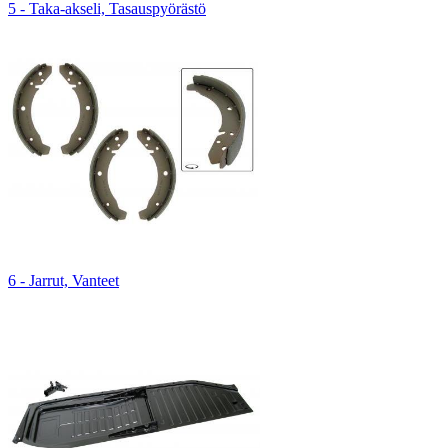
5 - Taka-akseli, Tasauspyörästö
6 - Jarrut, Vanteet