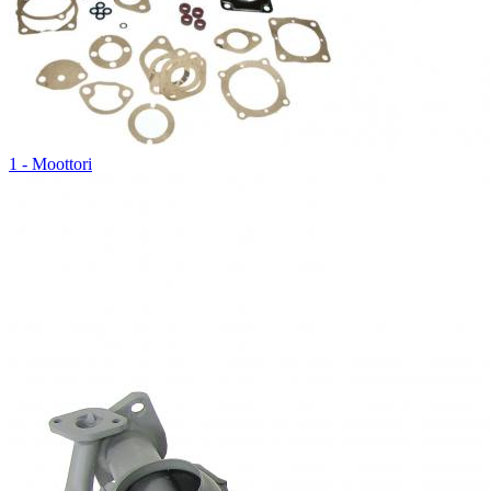
1 - Moottori