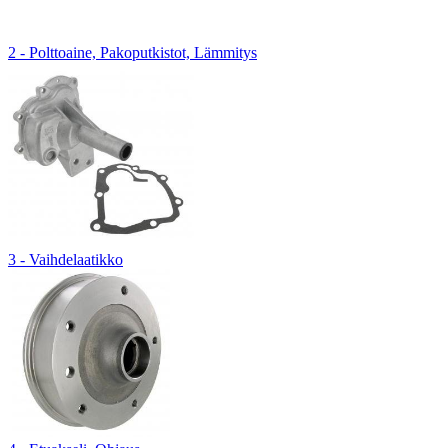
2 - Polttoaine, Pakoputkistot, Lämmitys
3 - Vaihdelaatikko