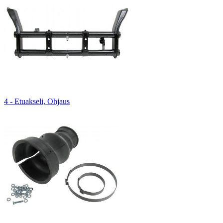
4 - Etuakseli, Ohjaus