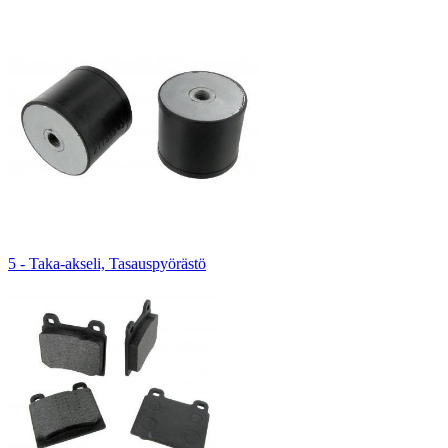
5 - Taka-akseli, Tasauspyörästö