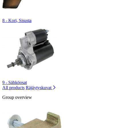
8 - Kori, Sisusta
9 - Sähköosat
All products
Räjäytyskuvat
Group overview