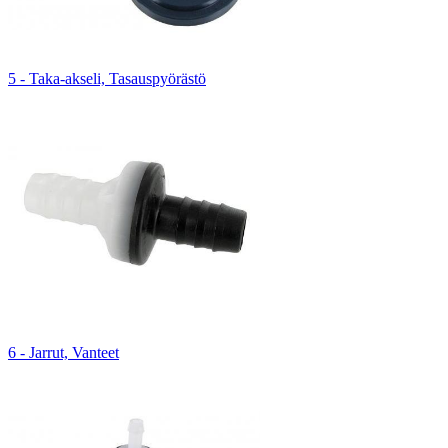
5 - Taka-akseli, Tasauspyörästö
6 - Jarrut, Vanteet