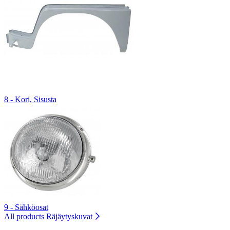
8 - Kori, Sisusta
9 - Sähköosat
All products
Räjäytyskuvat