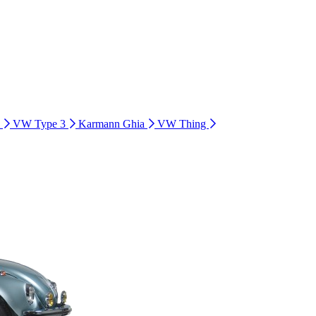
i
VW Type 3
Karmann Ghia
VW Thing