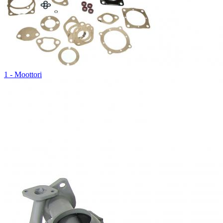
1 - Moottori