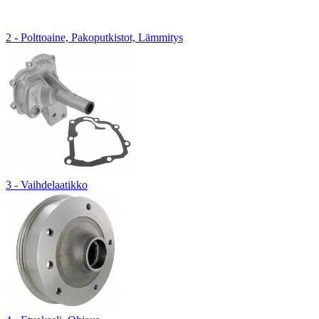
2 - Polttoaine, Pakoputkistot, Lämmitys
3 - Vaihdelaatikko