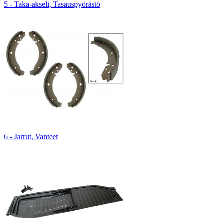
5 - Taka-akseli, Tasauspyörästö
6 - Jarrut, Vanteet