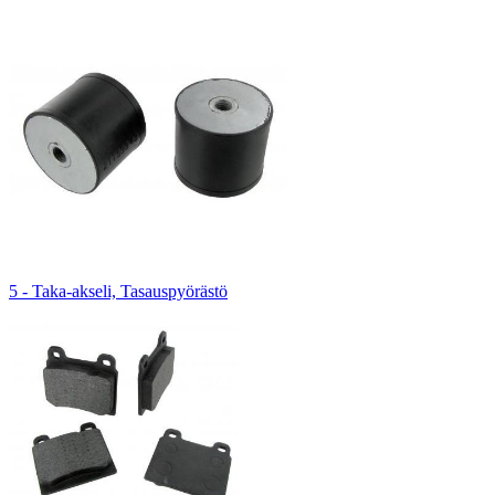
5 - Taka-akseli, Tasauspyörästö