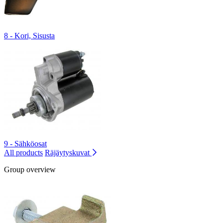
8 - Kori, Sisusta
9 - Sähköosat
All products
Räjäytyskuvat
Group overview