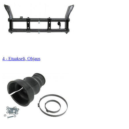
4 - Etuakseli, Ohjaus