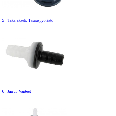
5 - Taka-akseli, Tasauspyörästö
6 - Jarrut, Vanteet