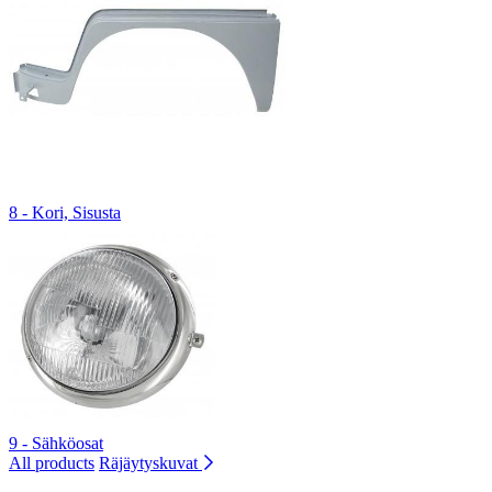
8 - Kori, Sisusta
9 - Sähköosat
All products
Räjäytyskuvat