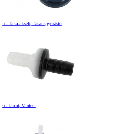
5 - Taka-akseli, Tasauspyörästö
6 - Jarrut, Vanteet