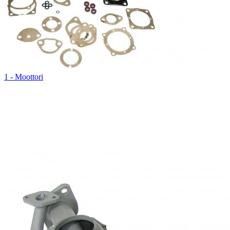
1 - Moottori