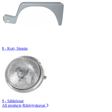
8 - Kori, Sisusta
9 - Sähköosat
All products
Räjäytyskuvat