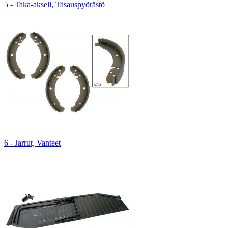
5 - Taka-akseli, Tasauspyörästö
6 - Jarrut, Vanteet