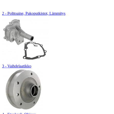
2 - Polttoaine, Pakoputkistot, Lämmitys
3 - Vaihdelaatikko