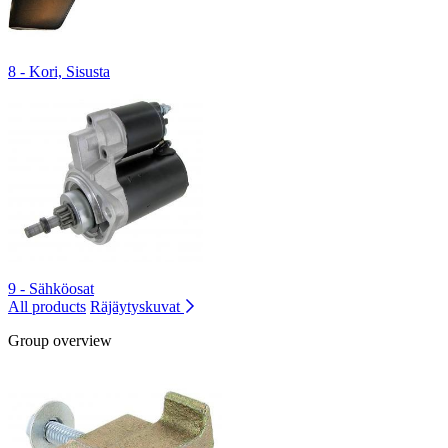
8 - Kori, Sisusta
9 - Sähköosat
All products
Räjäytyskuvat
Group overview