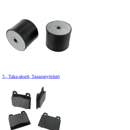
5 - Taka-akseli, Tasauspyörästö