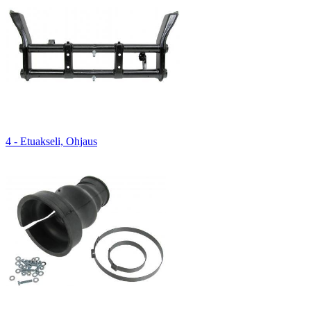
4 - Etuakseli, Ohjaus