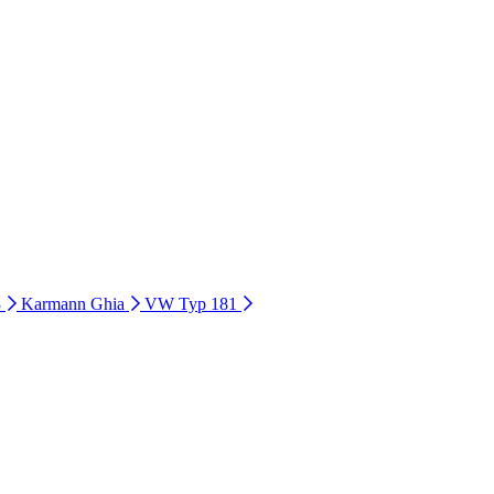
3
Karmann Ghia
VW Typ 181