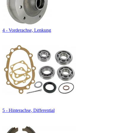
4 - Vorderachse, Lenkung
5 - Hinterachse, Differential