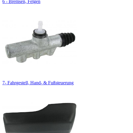
6 - Bremsen, Felgen
7- Fahrgestell, Hand- & Fußsteuerung