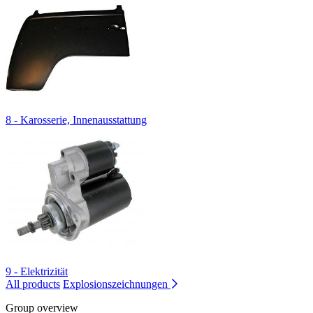
8 - Karosserie, Innenausstattung
9 - Elektrizität
All products
Explosionszeichnungen
Group overview