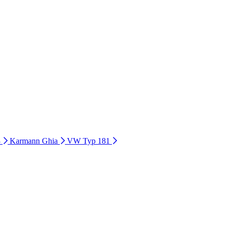
3
Karmann Ghia
VW Typ 181