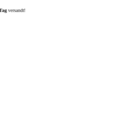
 Tag
versandt!