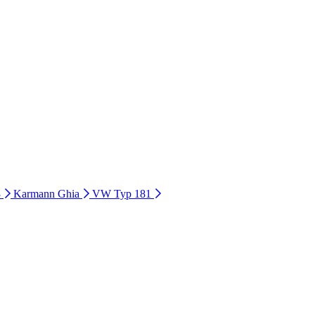
3
Karmann Ghia
VW Typ 181