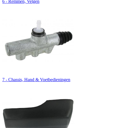
6 - Remmen, Velgen
7 - Chassis, Hand & Voetbedieningen