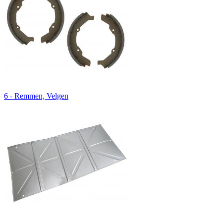
6 - Remmen, Velgen