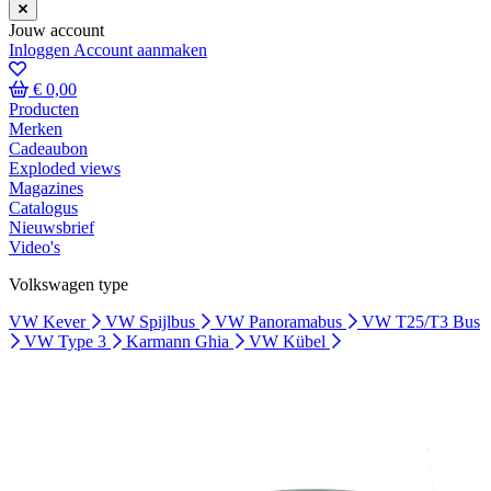
Jouw account
Inloggen
Account aanmaken
€ 0,00
Producten
Merken
Cadeaubon
Exploded views
Magazines
Catalogus
Nieuwsbrief
Video's
Volkswagen type
VW Kever
VW Spijlbus
VW Panoramabus
VW T25/T3 Bus
VW Type 3
Karmann Ghia
VW Kübel