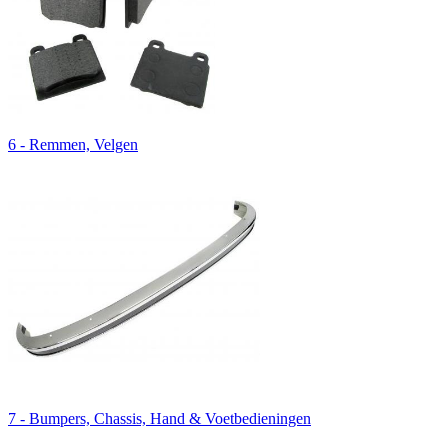
6 - Remmen, Velgen
7 - Bumpers, Chassis, Hand & Voetbedieningen