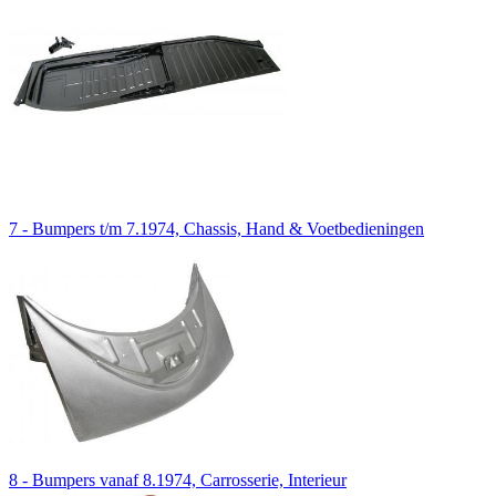
7 - Bumpers t/m 7.1974, Chassis, Hand & Voetbedieningen
8 - Bumpers vanaf 8.1974, Carrosserie, Interieur