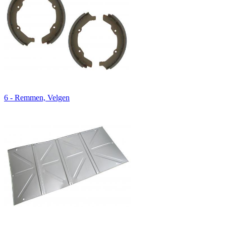
6 - Remmen, Velgen