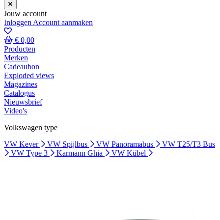
Jouw account
Inloggen
Account aanmaken
€ 0,00
Producten
Merken
Cadeaubon
Exploded views
Magazines
Catalogus
Nieuwsbrief
Video's
Volkswagen type
VW Kever
VW Spijlbus
VW Panoramabus
VW T25/T3 Bus
VW Type 3
Karmann Ghia
VW Kübel