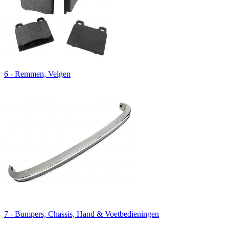
6 - Remmen, Velgen
7 - Bumpers, Chassis, Hand & Voetbedieningen