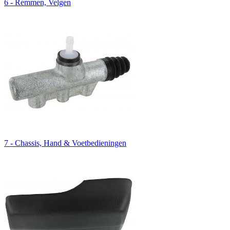
6 - Remmen, Velgen
7 - Chassis, Hand & Voetbedieningen