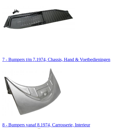
7 - Bumpers t/m 7.1974, Chassis, Hand & Voetbedieningen
8 - Bumpers vanaf 8.1974, Carrosserie, Interieur