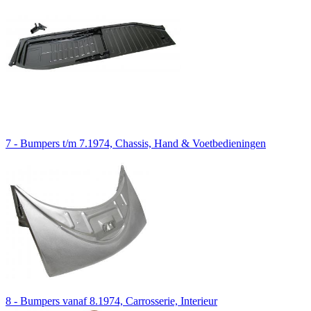
7 - Bumpers t/m 7.1974, Chassis, Hand & Voetbedieningen
8 - Bumpers vanaf 8.1974, Carrosserie, Interieur