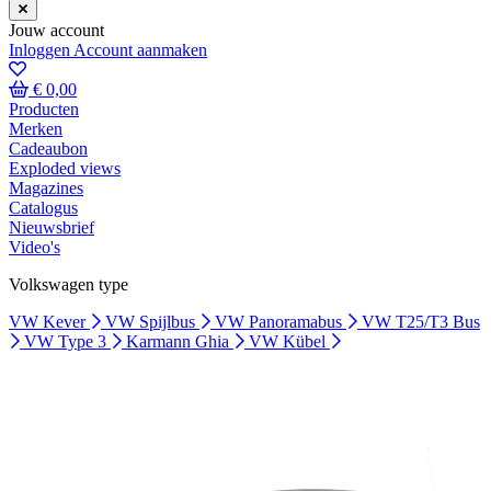
Jouw account
Inloggen
Account aanmaken
€ 0,00
Producten
Merken
Cadeaubon
Exploded views
Magazines
Catalogus
Nieuwsbrief
Video's
Volkswagen type
VW Kever
VW Spijlbus
VW Panoramabus
VW T25/T3 Bus
VW Type 3
Karmann Ghia
VW Kübel