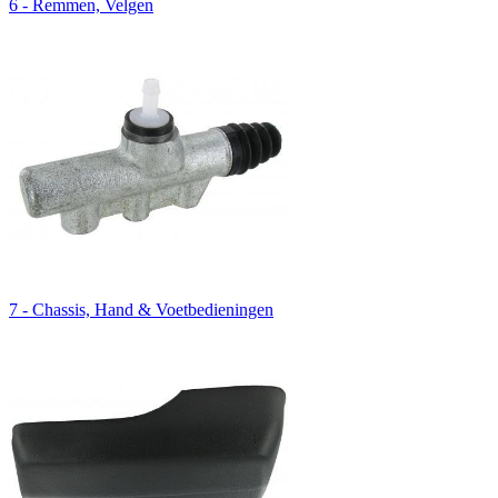
6 - Remmen, Velgen
7 - Chassis, Hand & Voetbedieningen