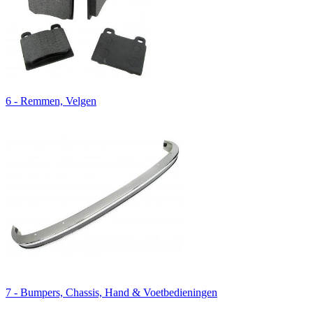
6 - Remmen, Velgen
7 - Bumpers, Chassis, Hand & Voetbedieningen