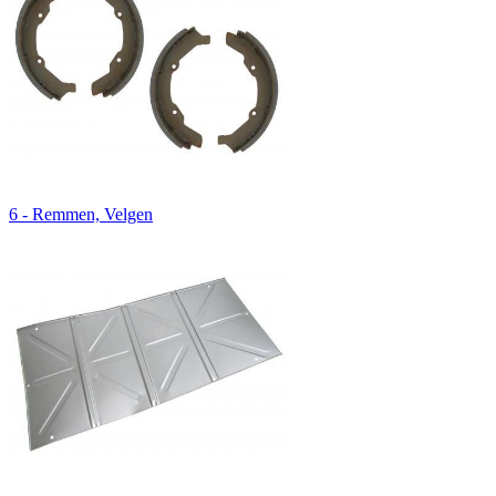
6 - Remmen, Velgen