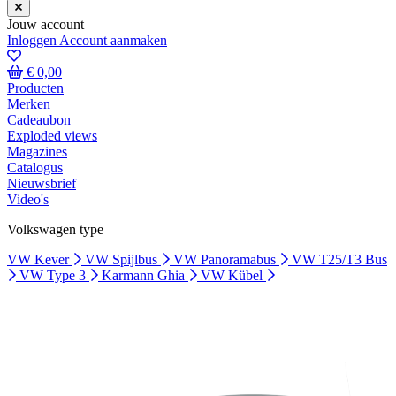
Jouw account
Inloggen
Account aanmaken
€ 0,00
Producten
Merken
Cadeaubon
Exploded views
Magazines
Catalogus
Nieuwsbrief
Video's
Volkswagen type
VW Kever
VW Spijlbus
VW Panoramabus
VW T25/T3 Bus
VW Type 3
Karmann Ghia
VW Kübel