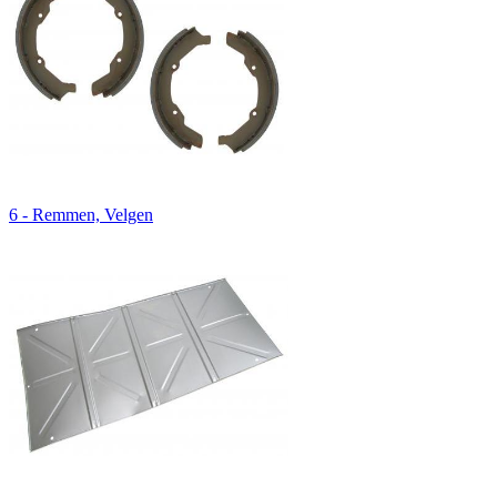
6 - Remmen, Velgen