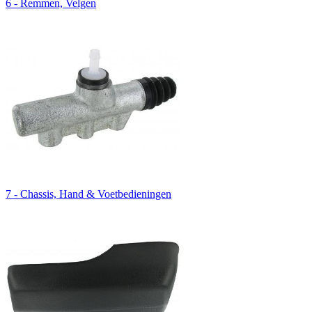
6 - Remmen, Velgen
7 - Chassis, Hand & Voetbedieningen