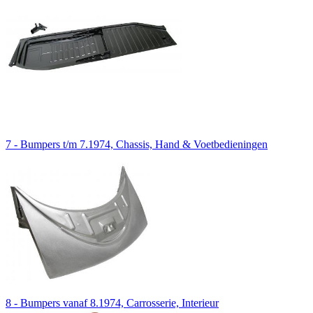
7 - Bumpers t/m 7.1974, Chassis, Hand & Voetbedieningen
8 - Bumpers vanaf 8.1974, Carrosserie, Interieur