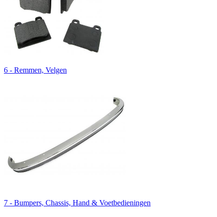
6 - Remmen, Velgen
7 - Bumpers, Chassis, Hand & Voetbedieningen