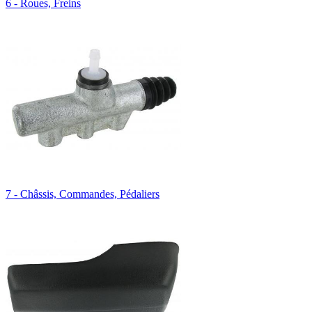
6 - Roues, Freins
7 - Châssis, Commandes, Pédaliers