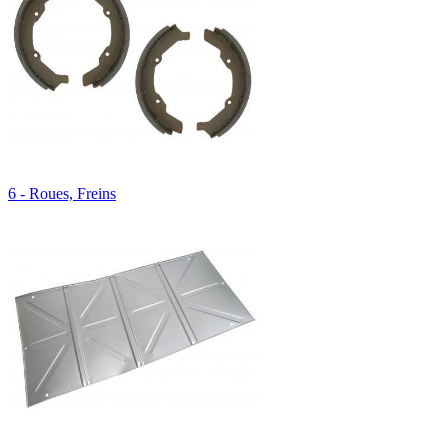
6 - Roues, Freins