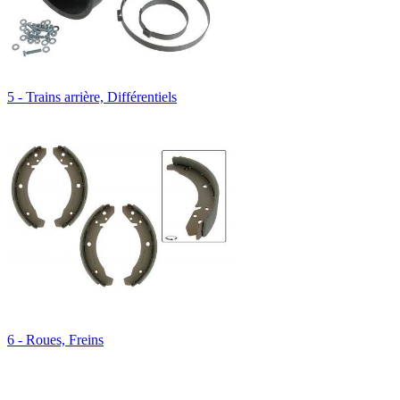
5 - Trains arrière, Différentiels
6 - Roues, Freins