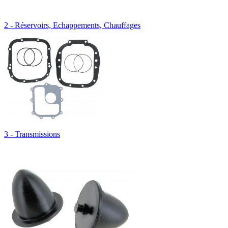
2 - Réservoirs, Echappements, Chauffages
3 - Transmissions