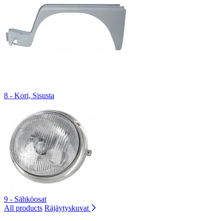
8 - Kori, Sisusta
9 - Sähköosat
All products
Räjäytyskuvat