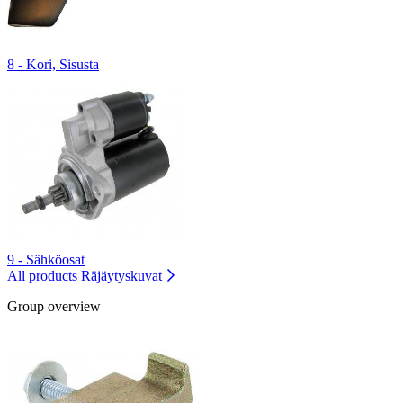
8 - Kori, Sisusta
9 - Sähköosat
All products
Räjäytyskuvat
Group overview