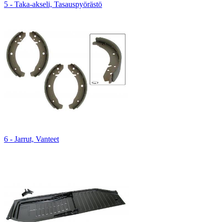
5 - Taka-akseli, Tasauspyörästö
6 - Jarrut, Vanteet