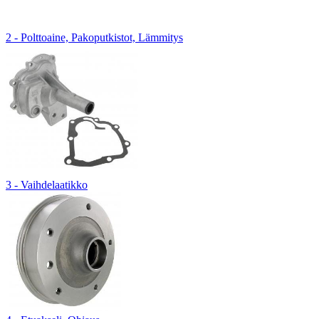
2 - Polttoaine, Pakoputkistot, Lämmitys
3 - Vaihdelaatikko