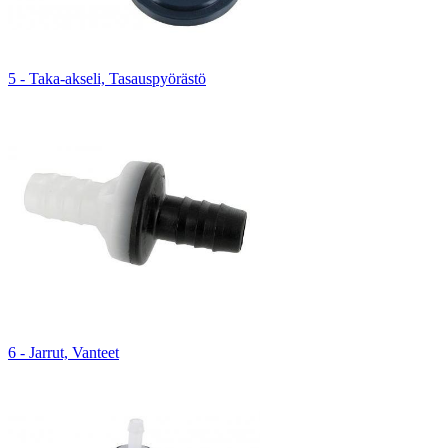
5 - Taka-akseli, Tasauspyörästö
6 - Jarrut, Vanteet