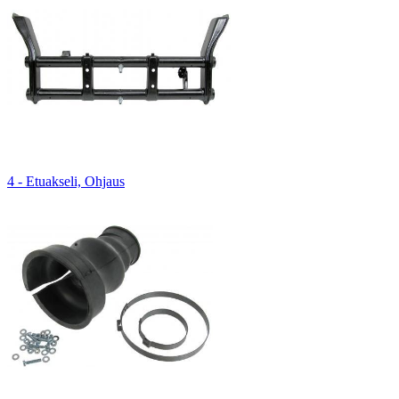
4 - Etuakseli, Ohjaus