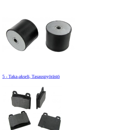
5 - Taka-akseli, Tasauspyörästö