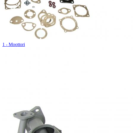
1 - Moottori