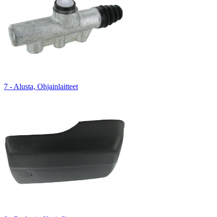
7 - Alusta, Ohjainlaitteet