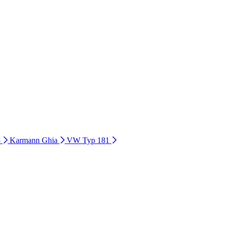
3
Karmann Ghia
VW Typ 181