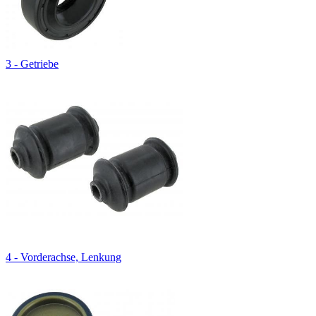
3 - Getriebe
4 - Vorderachse, Lenkung