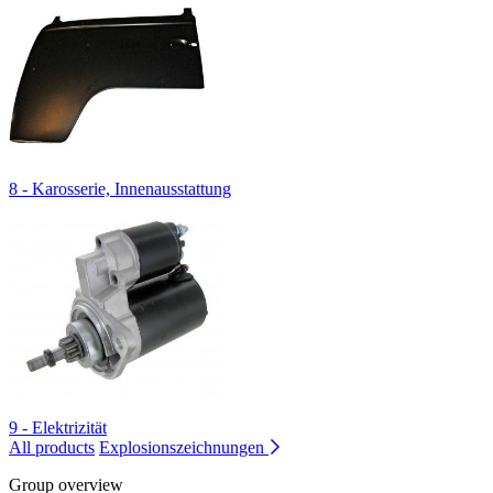
8 - Karosserie, Innenausstattung
9 - Elektrizität
All products
Explosionszeichnungen
Group overview