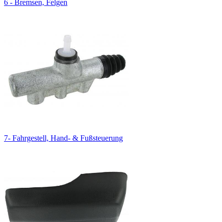
6 - Bremsen, Felgen
7- Fahrgestell, Hand- & Fußsteuerung