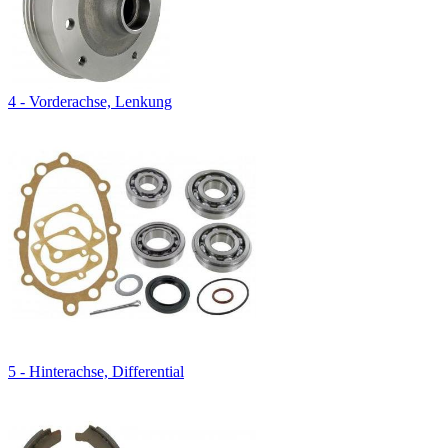
4 - Vorderachse, Lenkung
5 - Hinterachse, Differential