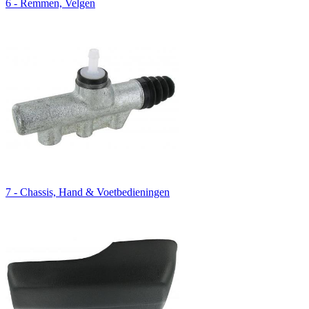
6 - Remmen, Velgen
7 - Chassis, Hand & Voetbedieningen