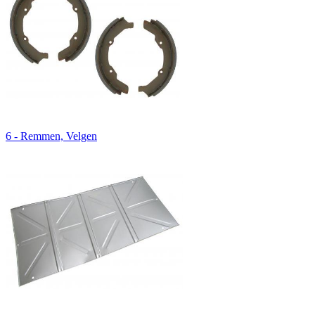
6 - Remmen, Velgen