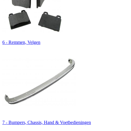
6 - Remmen, Velgen
7 - Bumpers, Chassis, Hand & Voetbedieningen