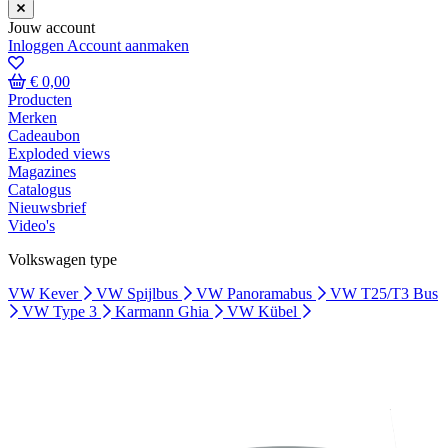
Jouw account
Inloggen
Account aanmaken
€ 0,00
Producten
Merken
Cadeaubon
Exploded views
Magazines
Catalogus
Nieuwsbrief
Video's
Volkswagen type
VW Kever
VW Spijlbus
VW Panoramabus
VW T25/T3 Bus
VW Type 3
Karmann Ghia
VW Kübel