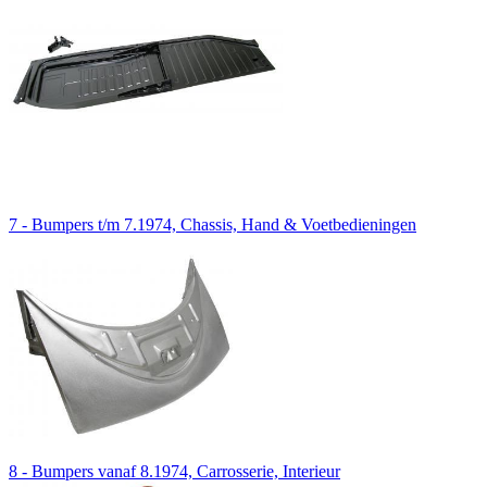
7 - Bumpers t/m 7.1974, Chassis, Hand & Voetbedieningen
8 - Bumpers vanaf 8.1974, Carrosserie, Interieur