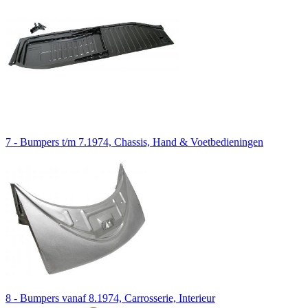
7 - Bumpers t/m 7.1974, Chassis, Hand & Voetbedieningen
8 - Bumpers vanaf 8.1974, Carrosserie, Interieur