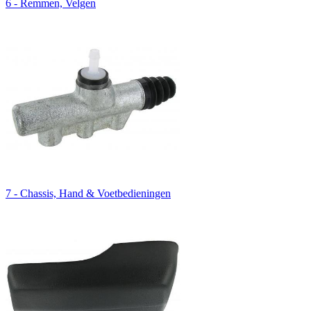
6 - Remmen, Velgen
7 - Chassis, Hand & Voetbedieningen