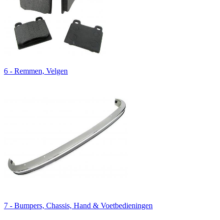
6 - Remmen, Velgen
7 - Bumpers, Chassis, Hand & Voetbedieningen