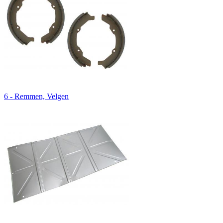
6 - Remmen, Velgen