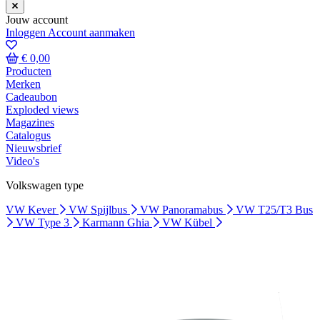
Jouw account
Inloggen
Account aanmaken
€ 0,00
Producten
Merken
Cadeaubon
Exploded views
Magazines
Catalogus
Nieuwsbrief
Video's
Volkswagen type
VW Kever
VW Spijlbus
VW Panoramabus
VW T25/T3 Bus
VW Type 3
Karmann Ghia
VW Kübel