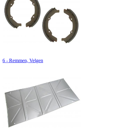
6 - Remmen, Velgen