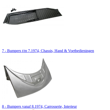
7 - Bumpers t/m 7.1974, Chassis, Hand & Voetbedieningen
8 - Bumpers vanaf 8.1974, Carrosserie, Interieur