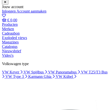
Jouw account
Inloggen
Account aanmaken
€ 0,00
Producten
Merken
Cadeaubon
Exploded views
Magazines
Catalogus
Nieuwsbrief
Video's
Volkswagen type
VW Kever
VW Spijlbus
VW Panoramabus
VW T25/T3 Bus
VW Type 3
Karmann Ghia
VW Kübel