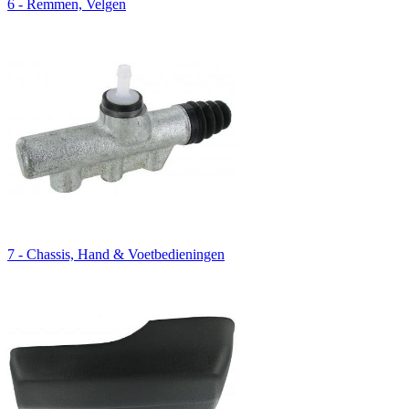
6 - Remmen, Velgen
7 - Chassis, Hand & Voetbedieningen