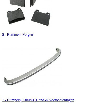
6 - Remmen, Velgen
7 - Bumpers, Chassis, Hand & Voetbedieningen