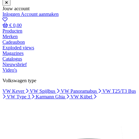
Jouw account
Inloggen
Account aanmaken
€ 0,00
Producten
Merken
Cadeaubon
Exploded views
Magazines
Catalogus
Nieuwsbrief
Video's
Volkswagen type
VW Kever
VW Spijlbus
VW Panoramabus
VW T25/T3 Bus
VW Type 3
Karmann Ghia
VW Kübel