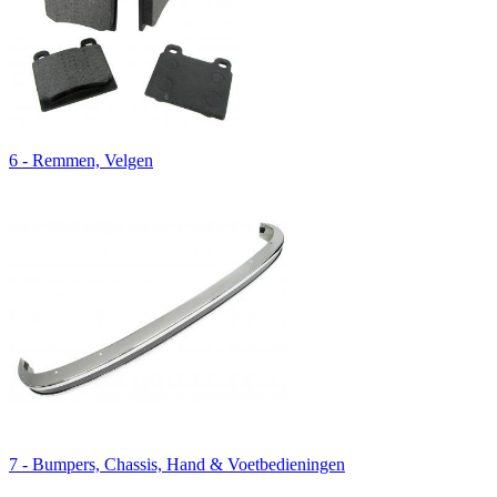
6 - Remmen, Velgen
7 - Bumpers, Chassis, Hand & Voetbedieningen