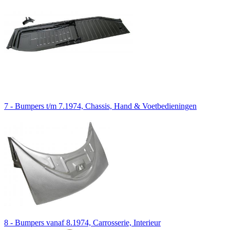
7 - Bumpers t/m 7.1974, Chassis, Hand & Voetbedieningen
8 - Bumpers vanaf 8.1974, Carrosserie, Interieur