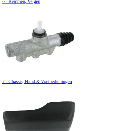
6 - Remmen, Velgen
7 - Chassis, Hand & Voetbedieningen