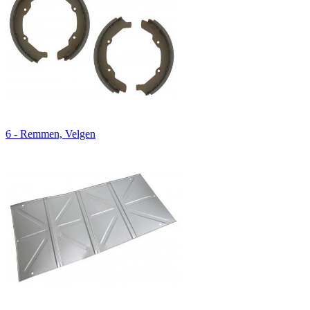
6 - Remmen, Velgen