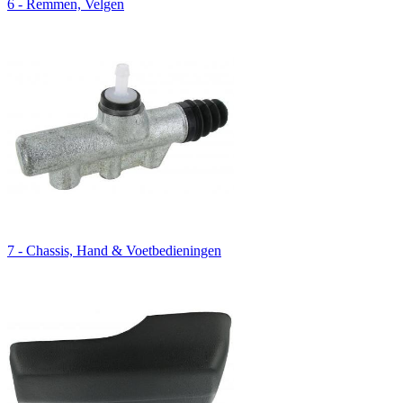
6 - Remmen, Velgen
7 - Chassis, Hand & Voetbedieningen