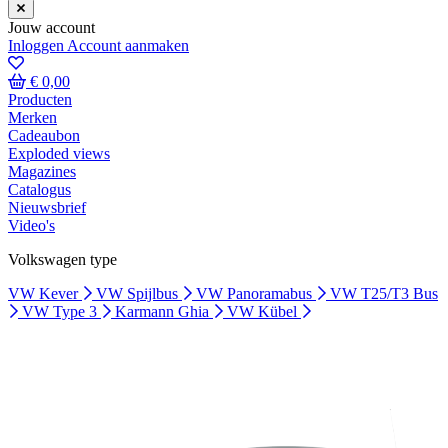
Jouw account
Inloggen
Account aanmaken
€ 0,00
Producten
Merken
Cadeaubon
Exploded views
Magazines
Catalogus
Nieuwsbrief
Video's
Volkswagen type
VW Kever
VW Spijlbus
VW Panoramabus
VW T25/T3 Bus
VW Type 3
Karmann Ghia
VW Kübel