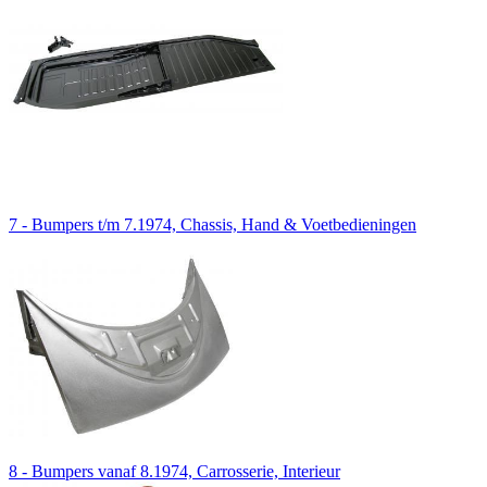
7 - Bumpers t/m 7.1974, Chassis, Hand & Voetbedieningen
8 - Bumpers vanaf 8.1974, Carrosserie, Interieur