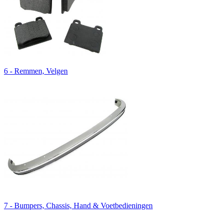
6 - Remmen, Velgen
7 - Bumpers, Chassis, Hand & Voetbedieningen