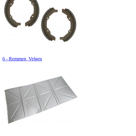
6 - Remmen, Velgen