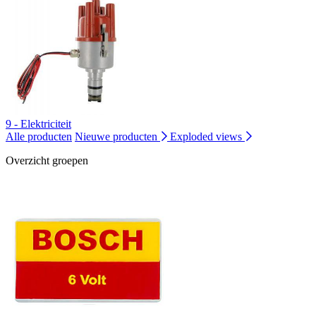
9 - Elektriciteit
Alle producten
Nieuwe producten
Exploded views
Overzicht groepen