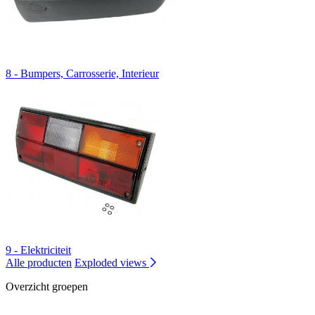
8 - Bumpers, Carrosserie, Interieur
9 - Elektriciteit
Alle producten
Exploded views
Overzicht groepen