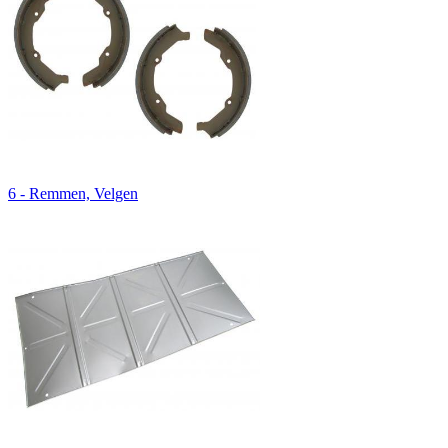
6 - Remmen, Velgen