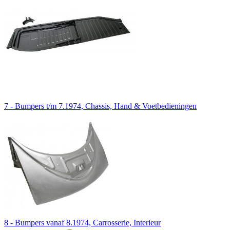
7 - Bumpers t/m 7.1974, Chassis, Hand & Voetbedieningen
8 - Bumpers vanaf 8.1974, Carrosserie, Interieur