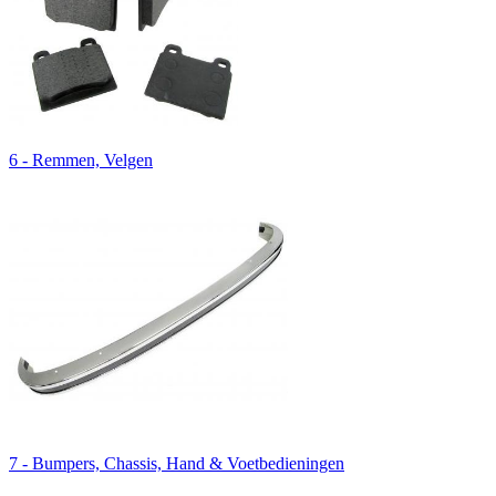
6 - Remmen, Velgen
7 - Bumpers, Chassis, Hand & Voetbedieningen