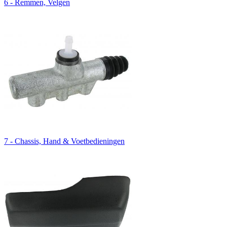
6 - Remmen, Velgen
7 - Chassis, Hand & Voetbedieningen