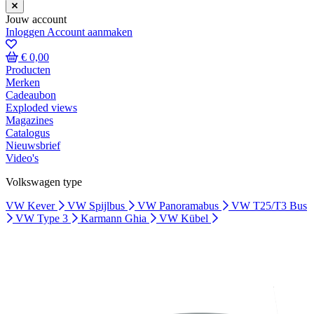
Jouw account
Inloggen
Account aanmaken
€ 0,00
Producten
Merken
Cadeaubon
Exploded views
Magazines
Catalogus
Nieuwsbrief
Video's
Volkswagen type
VW Kever
VW Spijlbus
VW Panoramabus
VW T25/T3 Bus
VW Type 3
Karmann Ghia
VW Kübel