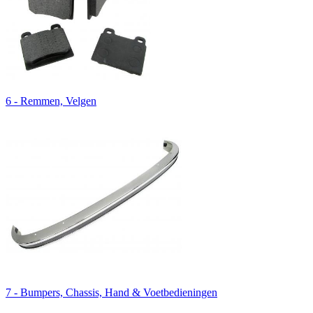
6 - Remmen, Velgen
7 - Bumpers, Chassis, Hand & Voetbedieningen