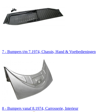
7 - Bumpers t/m 7.1974, Chassis, Hand & Voetbedieningen
8 - Bumpers vanaf 8.1974, Carrosserie, Interieur