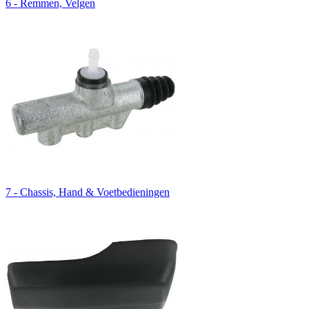
6 - Remmen, Velgen
7 - Chassis, Hand & Voetbedieningen