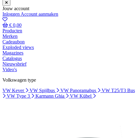
Jouw account
Inloggen
Account aanmaken
€ 0,00
Producten
Merken
Cadeaubon
Exploded views
Magazines
Catalogus
Nieuwsbrief
Video's
Volkswagen type
VW Kever
VW Spijlbus
VW Panoramabus
VW T25/T3 Bus
VW Type 3
Karmann Ghia
VW Kübel