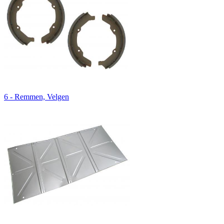
6 - Remmen, Velgen