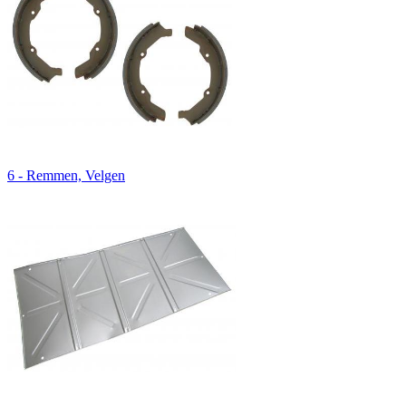
6 - Remmen, Velgen