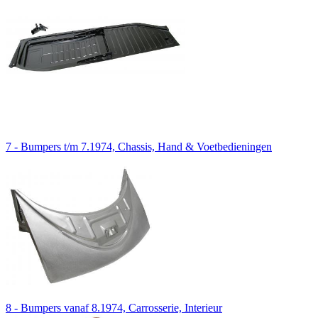
7 - Bumpers t/m 7.1974, Chassis, Hand & Voetbedieningen
8 - Bumpers vanaf 8.1974, Carrosserie, Interieur