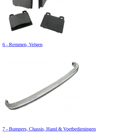
6 - Remmen, Velgen
7 - Bumpers, Chassis, Hand & Voetbedieningen