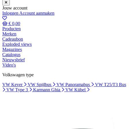
Jouw account
Inloggen
Account aanmaken
€ 0,00
Producten
Merken
Cadeaubon
Exploded views
Magazines
Catalogus
Nieuwsbrief
Video's
Volkswagen type
VW Kever
VW Spijlbus
VW Panoramabus
VW T25/T3 Bus
VW Type 3
Karmann Ghia
VW Kübel