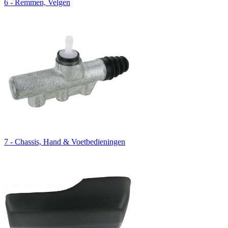
6 - Remmen, Velgen
7 - Chassis, Hand & Voetbedieningen