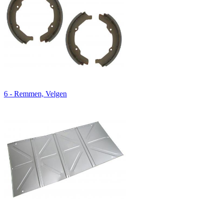
6 - Remmen, Velgen