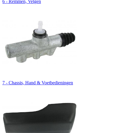
6 - Remmen, Velgen
7 - Chassis, Hand & Voetbedieningen