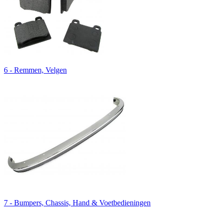
6 - Remmen, Velgen
7 - Bumpers, Chassis, Hand & Voetbedieningen