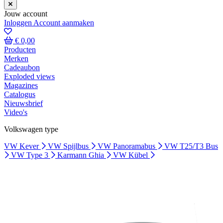
Jouw account
Inloggen
Account aanmaken
€ 0,00
Producten
Merken
Cadeaubon
Exploded views
Magazines
Catalogus
Nieuwsbrief
Video's
Volkswagen type
VW Kever
VW Spijlbus
VW Panoramabus
VW T25/T3 Bus
VW Type 3
Karmann Ghia
VW Kübel