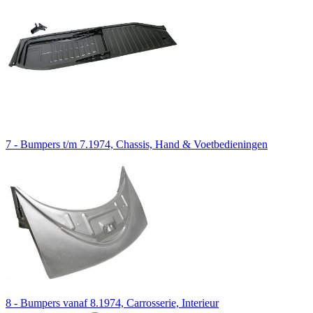
7 - Bumpers t/m 7.1974, Chassis, Hand & Voetbedieningen
8 - Bumpers vanaf 8.1974, Carrosserie, Interieur