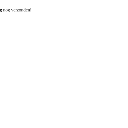
g
nog verzonden!