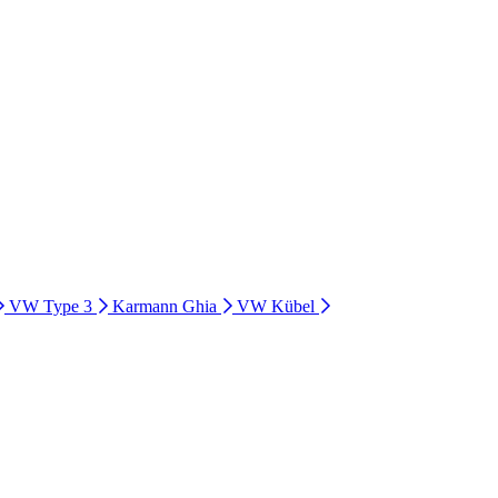
VW Type 3
Karmann Ghia
VW Kübel