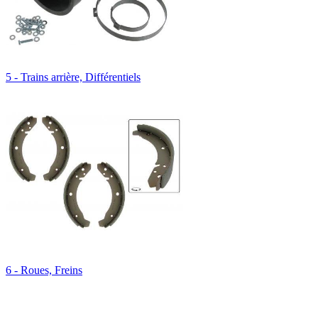
5 - Trains arrière, Différentiels
6 - Roues, Freins