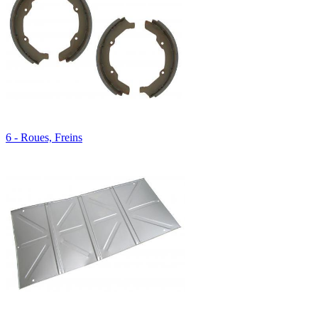
6 - Roues, Freins