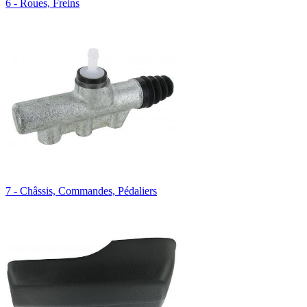
6 - Roues, Freins
7 - Châssis, Commandes, Pédaliers