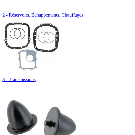
2 - Réservoirs, Echappements, Chauffages
3 - Transmissions