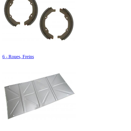
6 - Roues, Freins