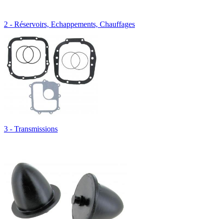
2 - Réservoirs, Echappements, Chauffages
3 - Transmissions