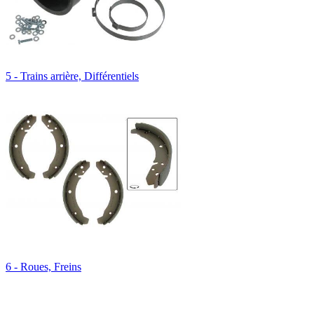
5 - Trains arrière, Différentiels
6 - Roues, Freins