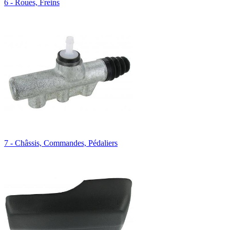
6 - Roues, Freins
7 - Châssis, Commandes, Pédaliers