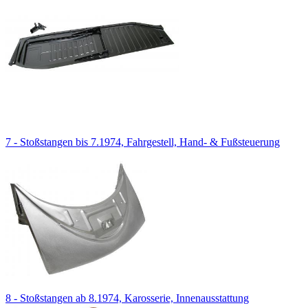
7 - Stoßstangen bis 7.1974, Fahrgestell, Hand- & Fußsteuerung
8 - Stoßstangen ab 8.1974, Karosserie, Innenausstattung