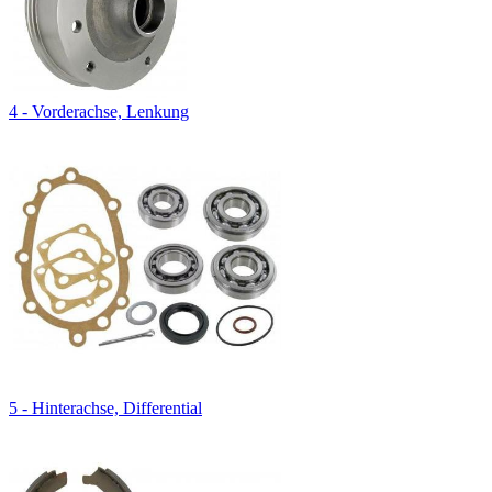
4 - Vorderachse, Lenkung
5 - Hinterachse, Differential