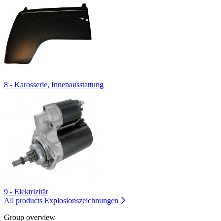
8 - Karosserie, Innenausstattung
9 - Elektrizität
All products
Explosionszeichnungen
Group overview