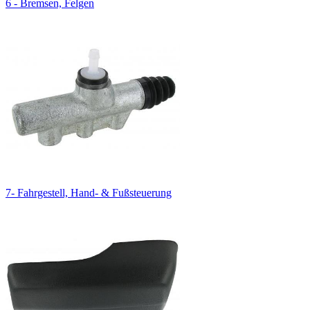
6 - Bremsen, Felgen
7- Fahrgestell, Hand- & Fußsteuerung