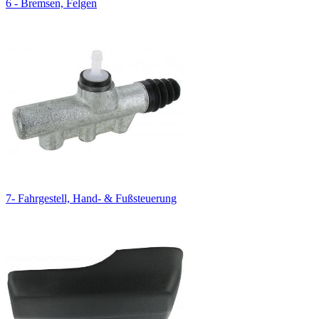
6 - Bremsen, Felgen
7- Fahrgestell, Hand- & Fußsteuerung