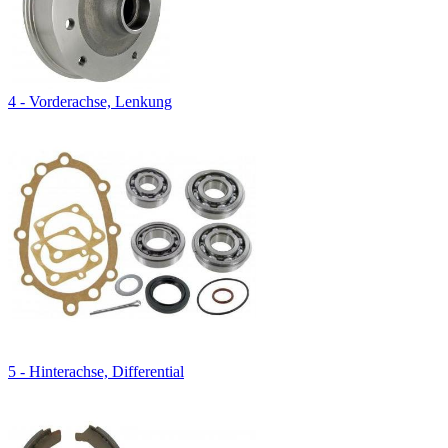
4 - Vorderachse, Lenkung
5 - Hinterachse, Differential