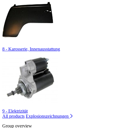
8 - Karosserie, Innenausstattung
9 - Elektrizität
All products
Explosionszeichnungen
Group overview