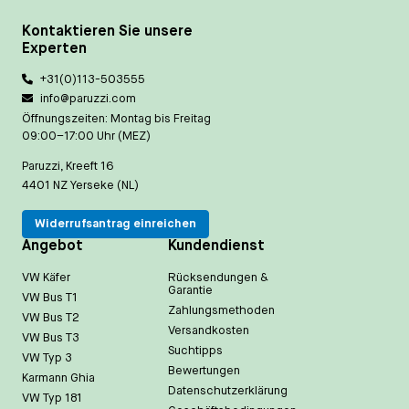
Kontaktieren Sie unsere
Experten
+31(0)113-503555
info@paruzzi.com
Öffnungszeiten: Montag bis Freitag
09:00–17:00 Uhr (MEZ)
Paruzzi, Kreeft 16
4401 NZ Yerseke (NL)
Widerrufsantrag einreichen
Angebot
Kundendienst
VW Käfer
Rücksendungen &
Garantie
VW Bus T1
Zahlungsmethoden
VW Bus T2
Versandkosten
VW Bus T3
Suchtipps
VW Typ 3
Bewertungen
Karmann Ghia
Datenschutzerklärung
VW Typ 181