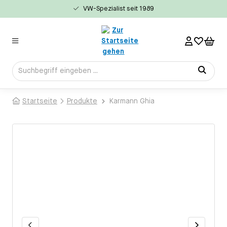
VW-Spezialist seit 1989
alt springen
Startseite
Produkte
Karmann Ghia