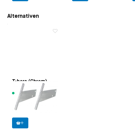
Alternativen
T-bars (Chrom)
65 Artikel
verfügbar
43,25 €
Preise inkl. MwSt.