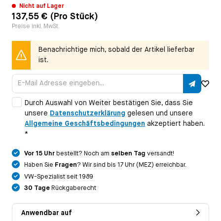
Nicht auf Lager
137,55 € (Pro Stück)
Preise inkl. MwSt.
Benachrichtige mich, sobald der Artikel lieferbar
ist.
Durch Auswahl von Weiter bestätigen Sie, dass Sie
unsere
Datenschutzerklärung
gelesen und unsere
Allgemeine Geschäftsbedingungen
akzeptiert haben.
*
Vor 15 Uhr
bestellt? Noch am
selben Tag
versandt!
Haben Sie
Fragen
? Wir sind bis 17 Uhr (MEZ) erreichbar.
VW-Spezialist seit 1989
30 Tage
Rückgaberecht
Anwendbar auf