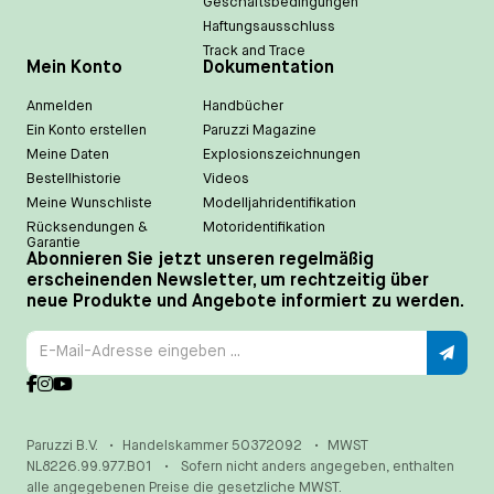
Geschäftsbedingungen
Haftungsausschluss
Track and Trace
Mein Konto
Dokumentation
Anmelden
Handbücher
Ein Konto erstellen
Paruzzi Magazine
Meine Daten
Explosionszeichnungen
Bestellhistorie
Videos
Meine Wunschliste
Modelljahridentifikation
Rücksendungen &
Motoridentifikation
Garantie
Abonnieren Sie jetzt unseren regelmäßig
erscheinenden Newsletter, um rechtzeitig über
neue Produkte und Angebote informiert zu werden.
Paruzzi B.V.
•
Handelskammer 50372092
•
MWST
NL8226.99.977.B01
•
Sofern nicht anders angegeben, enthalten
alle angegebenen Preise die gesetzliche MWST.