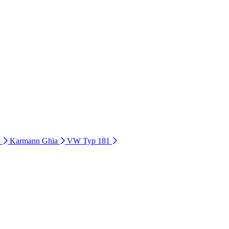
3
Karmann Ghia
VW Typ 181