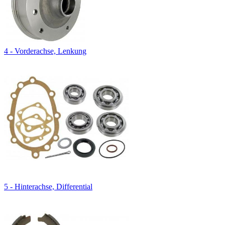
4 - Vorderachse, Lenkung
5 - Hinterachse, Differential