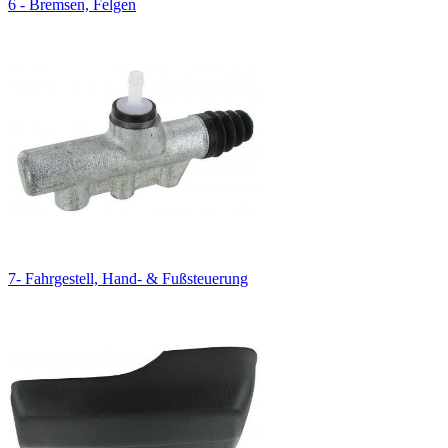
6 - Bremsen, Felgen
7- Fahrgestell, Hand- & Fußsteuerung