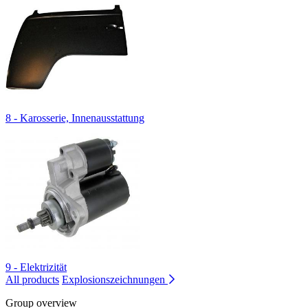
8 - Karosserie, Innenausstattung
9 - Elektrizität
All products
Explosionszeichnungen
Group overview