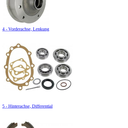
4 - Vorderachse, Lenkung
5 - Hinterachse, Differential