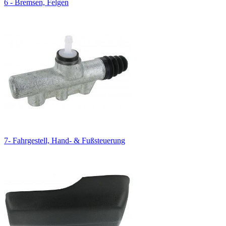
6 - Bremsen, Felgen
7- Fahrgestell, Hand- & Fußsteuerung