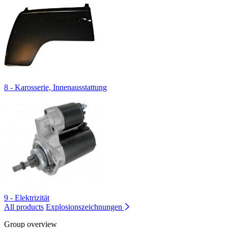
8 - Karosserie, Innenausstattung
9 - Elektrizität
All products
Explosionszeichnungen
Group overview